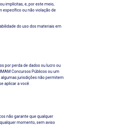
 implícitas, e, por este meio,
m específico ou não violação de
iabilidade do uso dos materiais em
os por perda de dados ou lucro ou
e IMAM Concursos Públicos ou um
o algumas jurisdições não permitem
e aplicar a você.
icos não garante que qualquer
 a qualquer momento, sem aviso