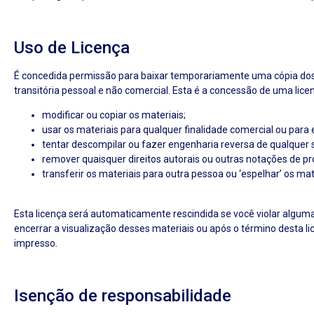
Uso de Licença
É concedida permissão para baixar temporariamente uma cópia dos 
transitória pessoal e não comercial. Esta é a concessão de uma licen
modificar ou copiar os materiais;
usar os materiais para qualquer finalidade comercial ou para 
tentar descompilar ou fazer engenharia reversa de qualquer 
remover quaisquer direitos autorais ou outras notações de pr
transferir os materiais para outra pessoa ou ‘espelhar’ os mat
Esta licença será automaticamente rescindida se você violar algum
encerrar a visualização desses materiais ou após o término desta l
impresso.
Isenção de responsabilidade