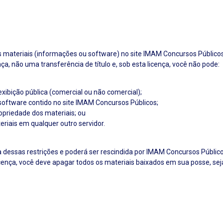
materiais (informações ou software) no site IMAM Concursos Públicos 
ça, não uma transferência de título e, sob esta licença, você não pode:
exibição pública (comercial ou não comercial);
software contido no site IMAM Concursos Públicos;
opriedade dos materiais; ou
eriais em qualquer outro servidor.
a dessas restrições e poderá ser rescindida por IMAM Concursos Públi
icença, você deve apagar todos os materiais baixados em sua posse, se