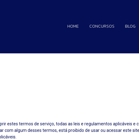
HOME
CONCURSOS
BLOG
r estes termos de serviço, todas as leis e regulamentos aplicáveis ​​e
ar com algum desses termos, está proibido de usar ou acessar este site
licáveis.