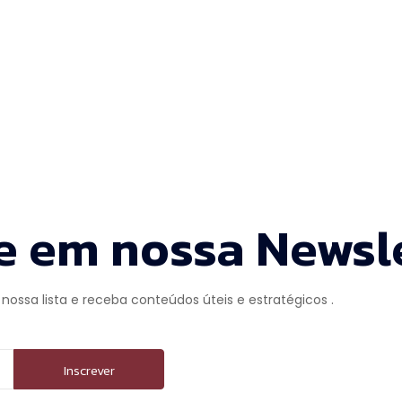
e em nossa Newsl
 nossa lista e receba conteúdos úteis e estratégicos .
Inscrever