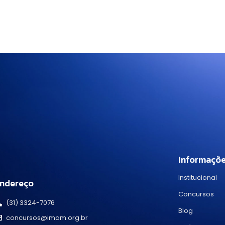
Informaçõ
Institucional
ndereço
Concursos
(31) 3324-7076
Blog
concursos@imam.org.br