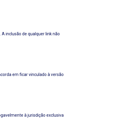
 A inclusão de qualquer link não
ncorda em ficar vinculado à versão
ogavelmente à jurisdição exclusiva