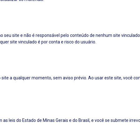
o seu site e não é responsável pelo conteúdo de nenhum site vinculado.
er site vinculado é por conta e risco do usuário.
site a qualquer momento, sem aviso prévio. Ao usar este site, você co
as leis do Estado de Minas Gerais e do Brasil, e você se submete irrev