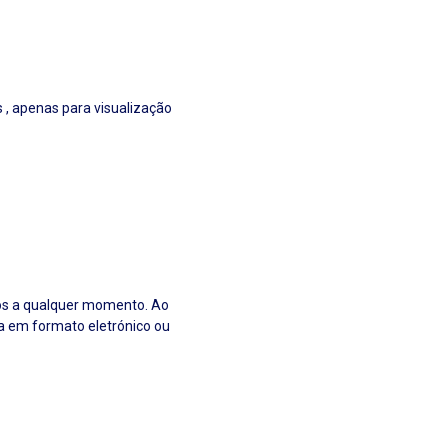
, apenas para visualização
cos a qualquer momento. Ao
ja em formato eletrónico ou